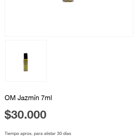
OM Jazmín 7ml
$30.000
Tiempo aprox. para alistar 30 días