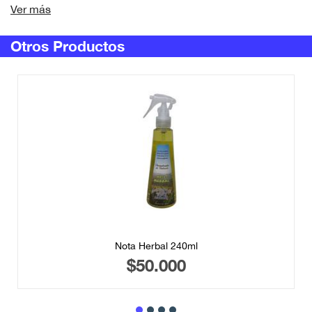
Ver más
Otros Productos
Nota Herbal 240ml
$50.000