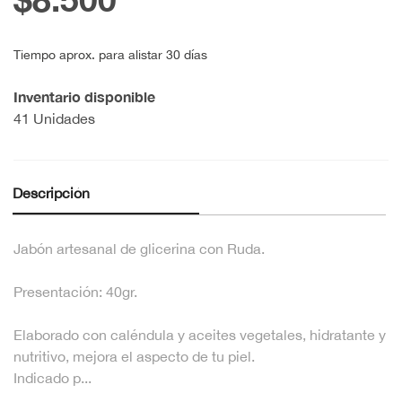
Tiempo aprox. para alistar 30 días
Inventario disponible
41 Unidades
Descripción
Jabón artesanal de glicerina con Ruda.
Presentación: 40gr.
Elaborado con caléndula y aceites vegetales, hidratante y
nutritivo, mejora el aspecto de tu piel.
Indicado p...