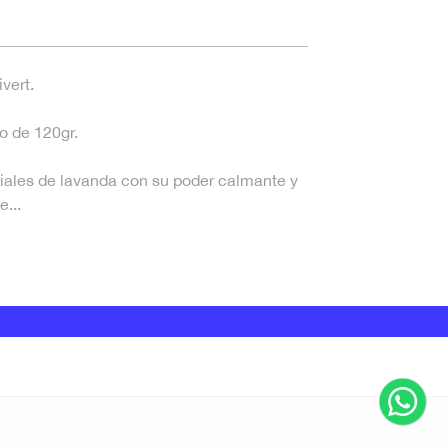
vert.
o de 120gr.
iales de lavanda con su poder calmante y
e...