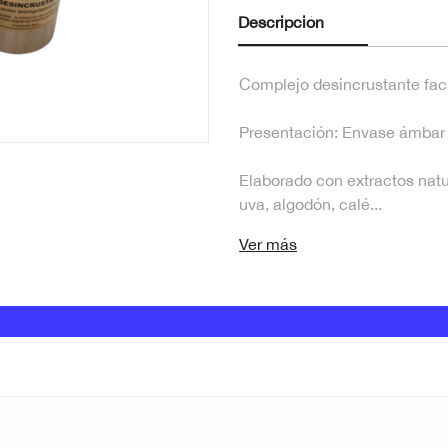
Descripción
Complejo desincrustante faci
Presentación: Envase ámbar
Elaborado con extractos natur
uva, algodón, calé...
Ver más