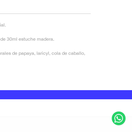
al.
 de 30ml estuche madera.
ales de papaya, laricyl, cola de caballo,