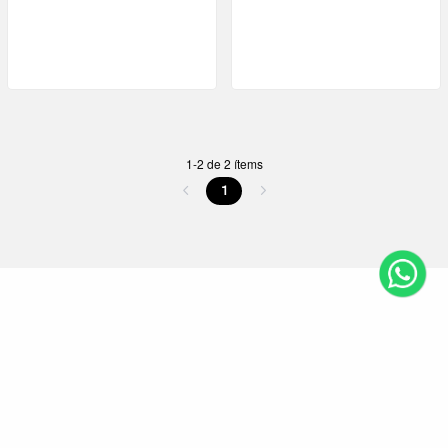
1-2 de 2 ítems
1